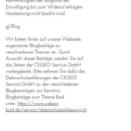
Rechtmäßigkeit der aufgrund der
Einwilligung bis zum Widerruf erfolgten
Verarbeitung nicht berührt wird.
g) Blog
Wir bieten Ihnen auf unserer Webseite
sogenannte Blogbeiträge zu
verschiedenen Themen an. Durch
Auswahl dieser Beiträge werden Sie auf
die Seiten der CELSEO Service GmbH
weitergeleitet. Bitte nehmen Sie dafür die
Datenschutzerklärungen der CELSEO
Service GmbH zu den verschiedenen
Blogbeinträgen zur Kenntnis:
Blogbeiträge zum Thema Bad
unter:
https://www.celseo-
bad.de/service/datenschutzerklaerung.ht
ml
Blogbeiträge zum Thema Heizung
unter:
https://www.celseo-