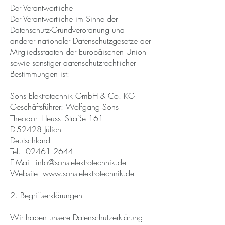
Der Verantwortliche
Der Verantwortliche im Sinne der
Datenschutz-Grundverordnung und
anderer nationaler Datenschutzgesetze der
Mitgliedsstaaten der Europäischen Union
sowie sonstiger datenschutzrechtlicher
Bestimmungen ist:
Sons Elektrotechnik GmbH & Co. KG
Geschäftsführer: Wolfgang Sons
Theodor- Heuss- Straße 161
D-52428 Jülich
Deutschland
Tel.:
02461 2644
E-Mail:
info@sons-elektrotechnik.de
Website:
www.sons-elektrotechnik.de
2. Begriffserklärungen
Wir haben unsere Datenschutzerklärung