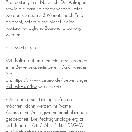
Bearbeitung Ihrer Nachricht.Die Anfragen
sowie die damit einhergehenden Daten
werden spätestens 3 Monate nach Erhalt
gelöscht, sofern diese nicht für eine
weitere vertragliche Beziehung benötigt
werden.
c) Bewertungen
Wir halten auf unseren Internetseiten auch
eine Bewertungsseite bereit. Dafür werden
Sie
an:
https://www.celseo.de/bewertungen
/?hash=xa2hw
weitergeleitet.
Wenn Sie einen Beitrag verfassen
möchten, dann werden Ihr Name,
Adresse und Auftragsnummer erhoben und
gespeichert. Die Rechtsgrundlage ergibt
sich hier aus Art. 6 Abs. 1 lit. f DSGVO
zur Wahrnehmung berechtigter Interessen,