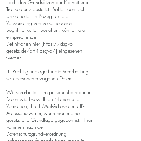
nach den Grundsätzen der Klarheit und
Transparenz gestaltet. Sollten dennoch
Unklarheiten in Bezug auf die
Verwendung von verschiedenen
Begrifflichkeiten bestehen, können die
entsprechenden
Definitionen
hier
[
https://dsgvo-
gesetz.de/art-4-dsgvo/]
eingesehen
werden.
3. Rechtsgrundlage für die Verarbeitung
von personenbezogenen Daten
Wir verarbeiten Ihre personenbezogenen
Daten wie bspw. Ihren Namen und
Vornamen, Ihre E-Mail-Adresse und IP-
Adresse usw. nur, wenn hierfür eine
gesetzliche Grundlage gegeben ist. Hier
kommen nach der
Datenschutzgrundverordnung
insbesondere folgende Regelungen in